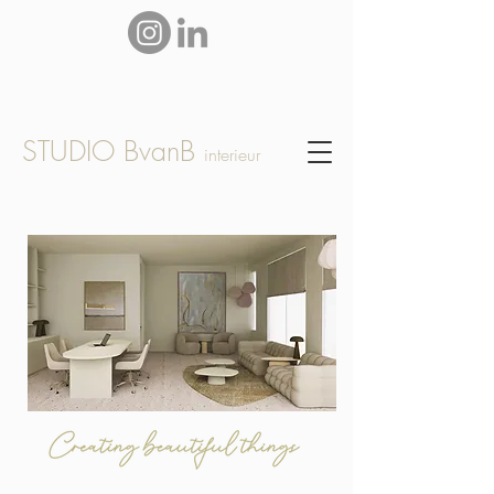
STUDIO BvanB
interieur