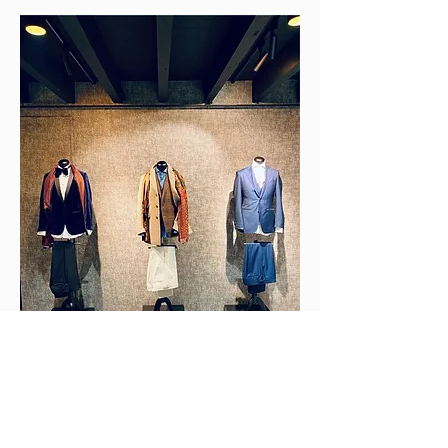
In 2023 verhuisde CAPO naar