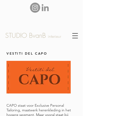
STUDIO BvanB
interieur
VESTITI DEL CAPO
​CAPO staat voor Exclusive Personal
Tailoring, maatwerk herenkleding in het
hogere segment.
Maar vooral staat bij